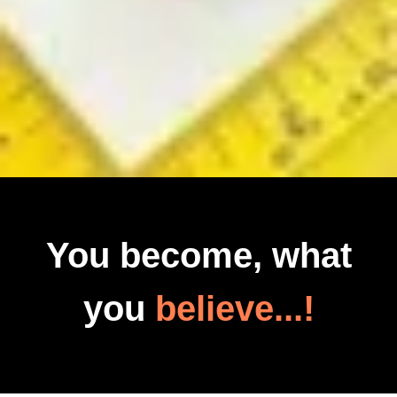
You become, what
you
believe...!