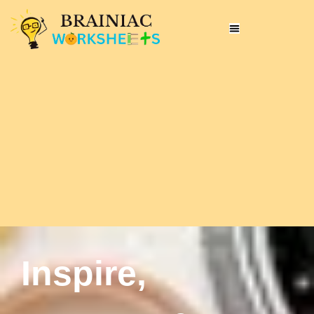
Inspire,