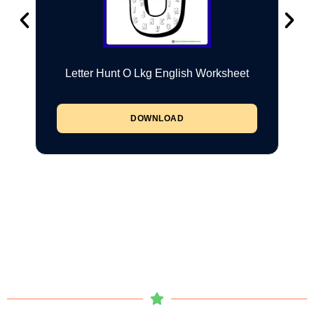
Letter Hunt O Lkg English Worksheet
DOWNLOAD