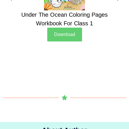
Under The Ocean Coloring Pages
Su
Workbook For Class 1
Download