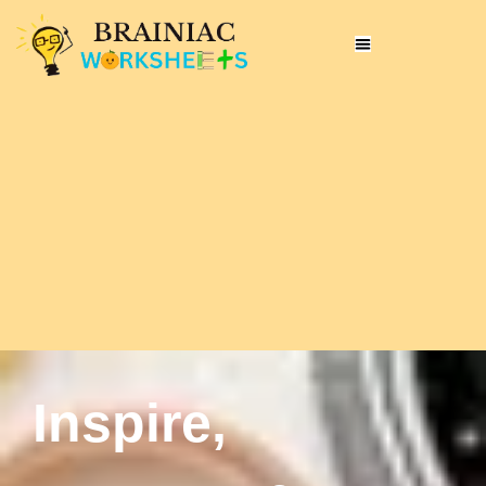
Inspire,