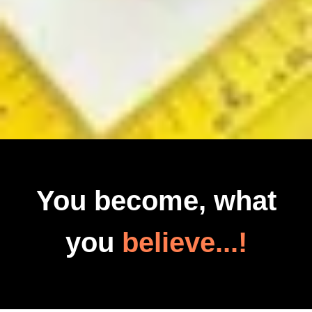
You become, what
you
believe...!