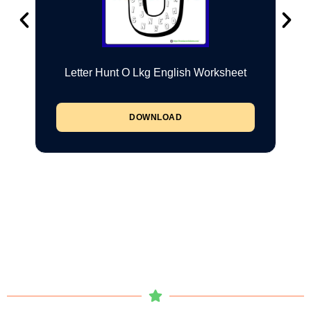
Letter Hunt O Lkg English Worksheet
DOWNLOAD