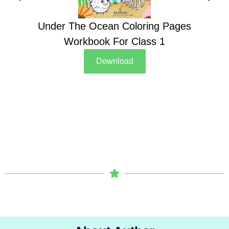
Under The Ocean Coloring Pages
Su
Workbook For Class 1
Download