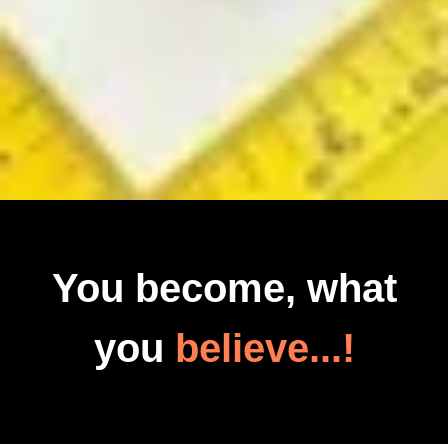
You become, what
you
believe...!