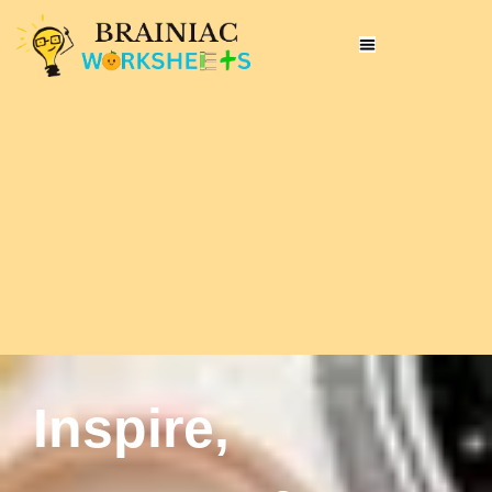
Inspire,