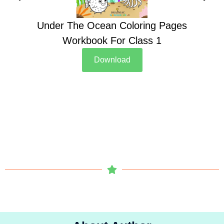
Under The Ocean Coloring Pages
Su
Workbook For Class 1
Download