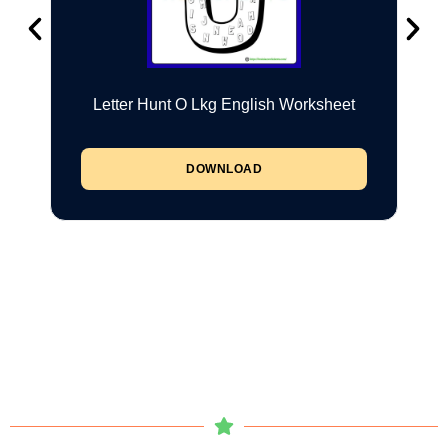
Letter Hunt O Lkg English Worksheet
DOWNLOAD