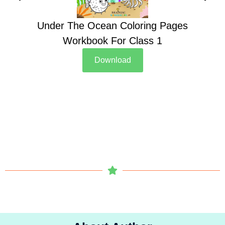
Under The Ocean Coloring Pages
Su
Workbook For Class 1
Download