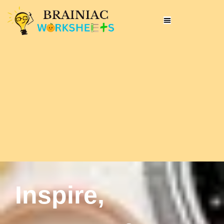
Inspire,