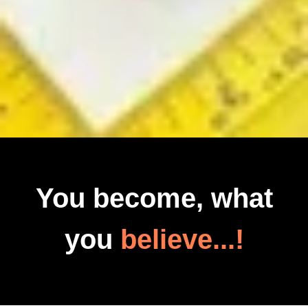
You become, what
you
believe...!