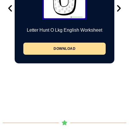
Letter Hunt O Lkg English Worksheet
DOWNLOAD