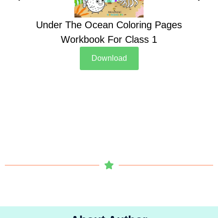
Under The Ocean Coloring Pages
Su
Workbook For Class 1
Download