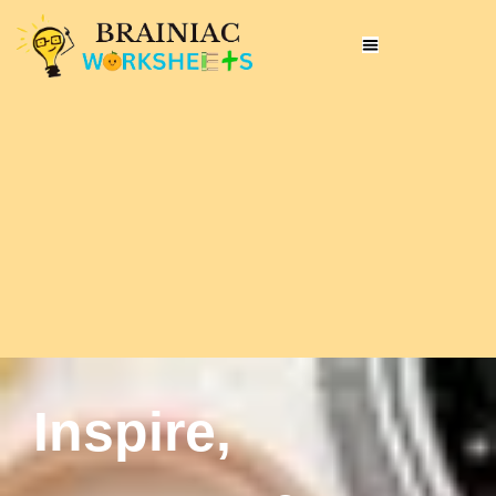
Inspire,