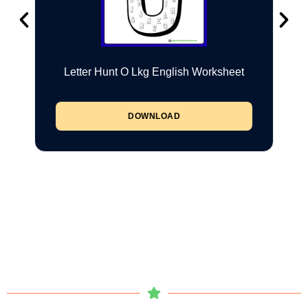
Letter Hunt O Lkg English Worksheet
DOWNLOAD