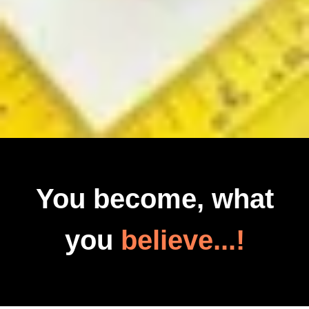
You become, what
you
believe...!