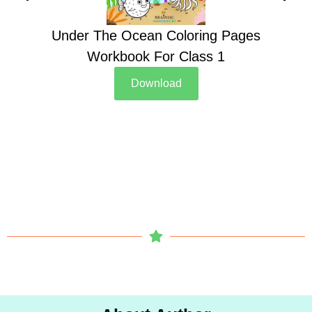
Under The Ocean Coloring Pages
Su
Workbook For Class 1
Download