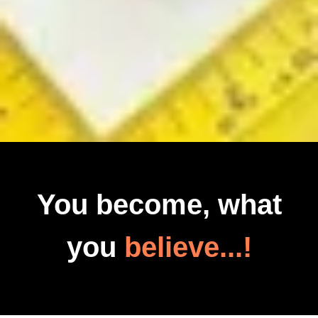
You become, what
you
believe...!