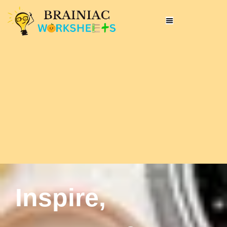
Inspire,