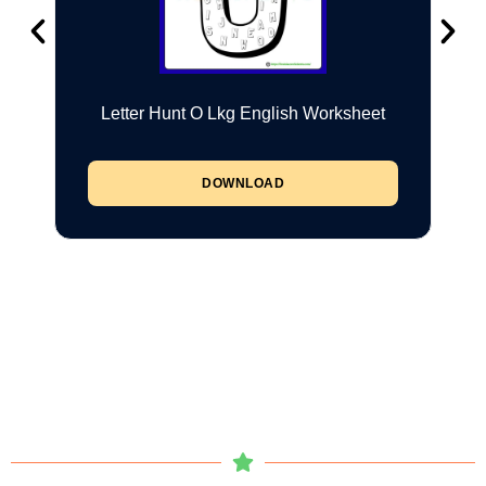
Letter Hunt O Lkg English Worksheet
DOWNLOAD