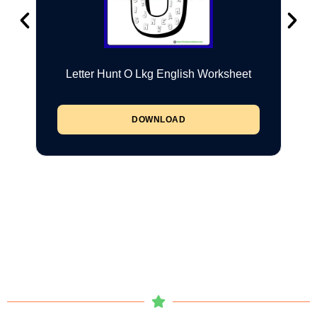
Letter Hunt O Lkg English Worksheet
DOWNLOAD