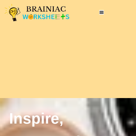
Inspire,