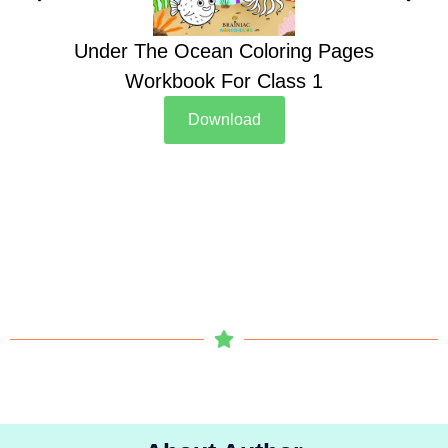
Under The Ocean Coloring Pages
Su
Workbook For Class 1
Download