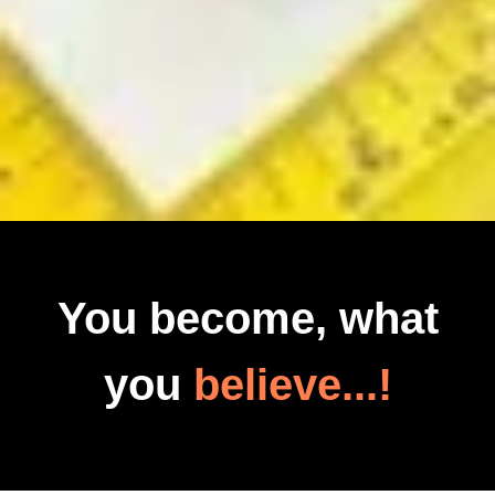
You become, what
you
believe...!