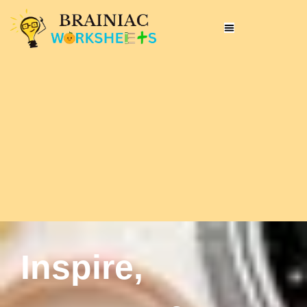
Inspire,