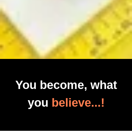
You become, what
you
believe...!