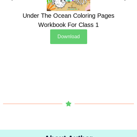
Under The Ocean Coloring Pages
Su
Workbook For Class 1
Download