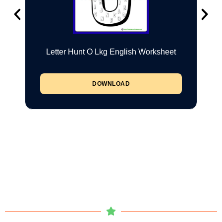
Letter Hunt O Lkg English Worksheet
DOWNLOAD