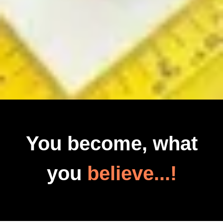
You become, what
you
believe...!