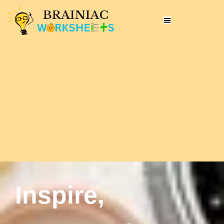
Inspire,