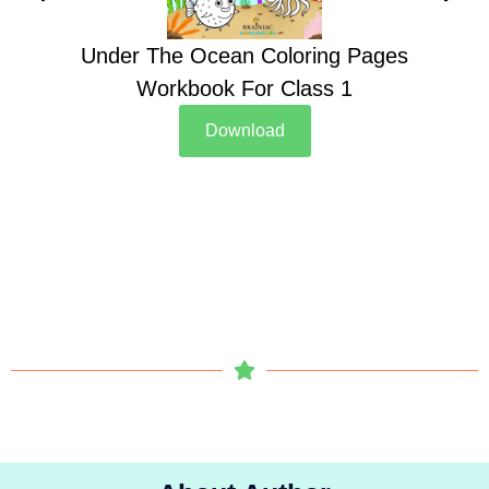
Under The Ocean Coloring Pages
Su
Workbook For Class 1
Download