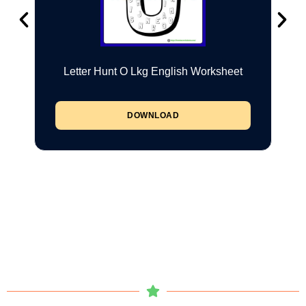
Letter Hunt O Lkg English Worksheet
DOWNLOAD