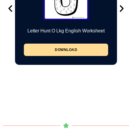
Letter Hunt O Lkg English Worksheet
DOWNLOAD