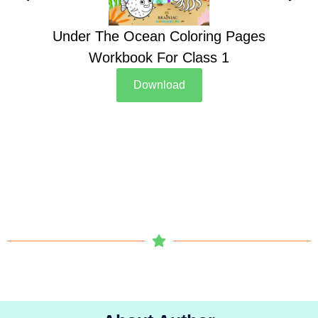
Under The Ocean Coloring Pages
Su
Workbook For Class 1
Download