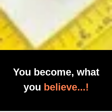
You become, what
you
believe...!