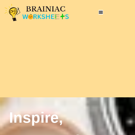
Inspire,