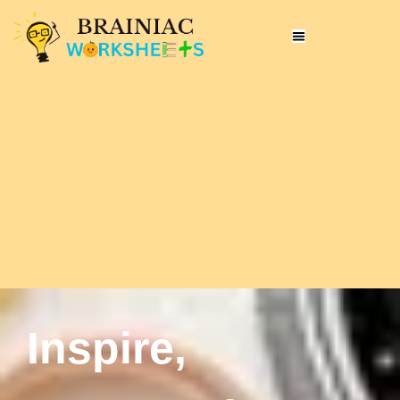
Inspire,