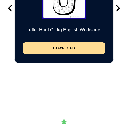
Letter Hunt O Lkg English Worksheet
DOWNLOAD