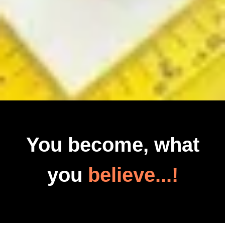
You become, what
you
believe...!