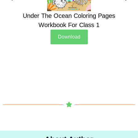
Under The Ocean Coloring Pages
Su
Workbook For Class 1
Download