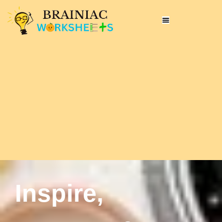
Inspire,