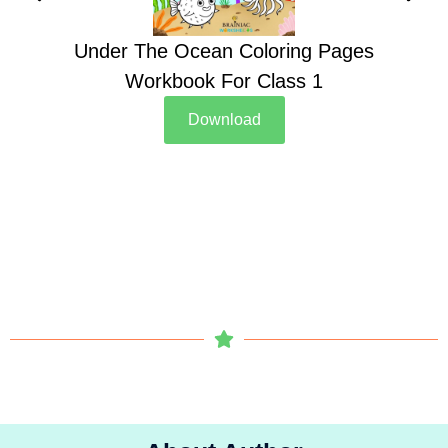
Under The Ocean Coloring Pages
Su
Workbook For Class 1
Download