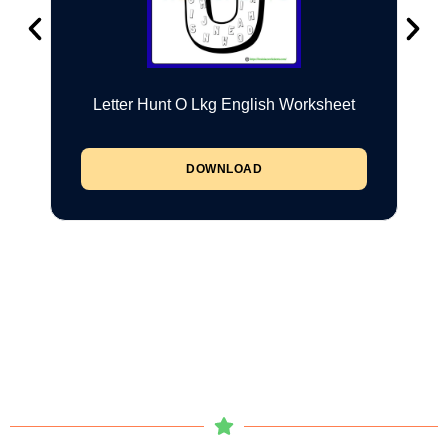
Letter Hunt O Lkg English Worksheet
DOWNLOAD