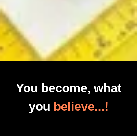
You become, what
you
believe...!