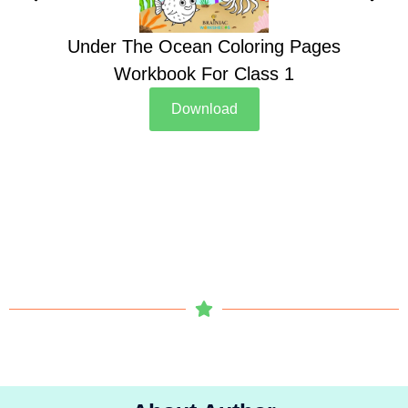
Under The Ocean Coloring Pages
Su
Workbook For Class 1
Download