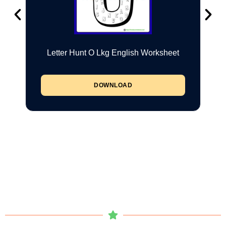
Letter Hunt O Lkg English Worksheet
DOWNLOAD