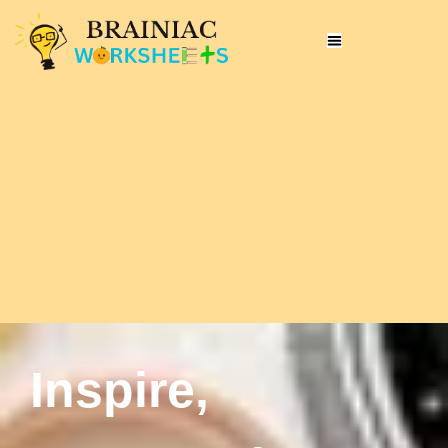
Inspire,