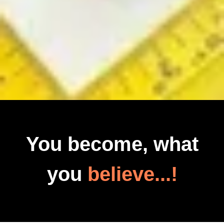
You become, what
you
believe...!