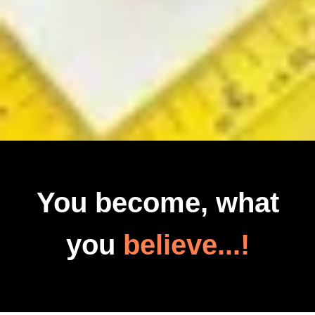
You become, what
you
believe...!