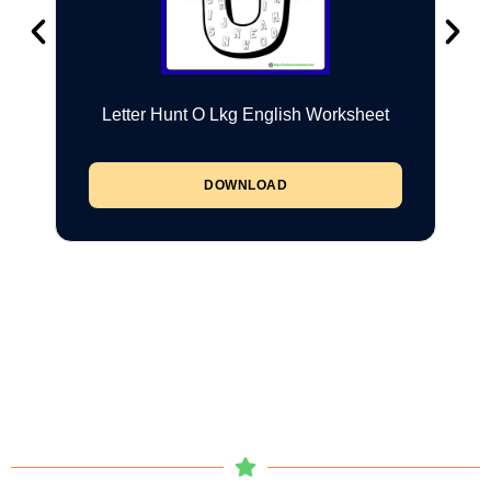
Letter Hunt O Lkg English Worksheet
DOWNLOAD