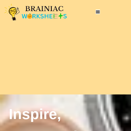
Inspire,