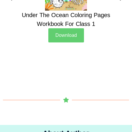
Under The Ocean Coloring Pages
Su
Workbook For Class 1
Download