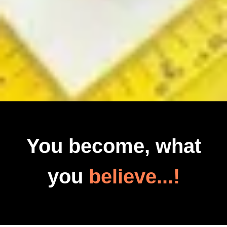
You become, what
you
believe...!