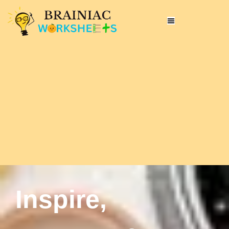
Inspire,