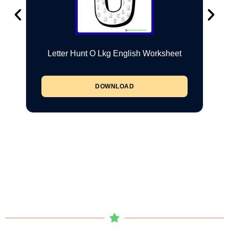
Letter Hunt O Lkg English Worksheet
DOWNLOAD