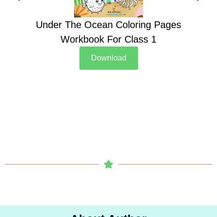
Under The Ocean Coloring Pages
Su
Workbook For Class 1
Download