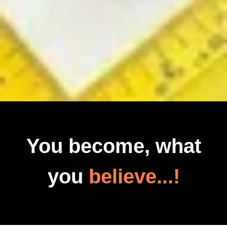
You become, what
you
believe...!