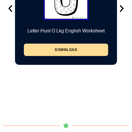
Letter Hunt O Lkg English Worksheet
DOWNLOAD