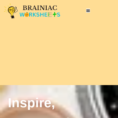
Inspire,