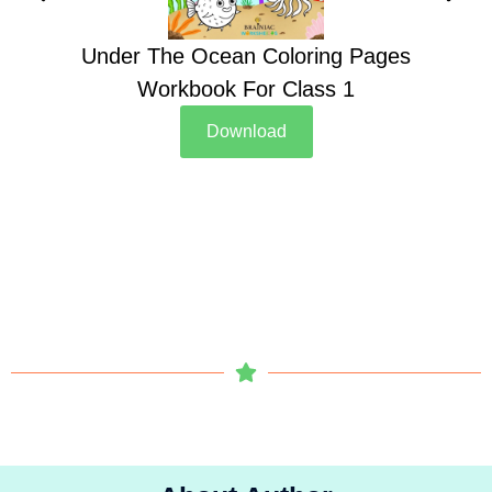
Under The Ocean Coloring Pages
Su
Workbook For Class 1
Download