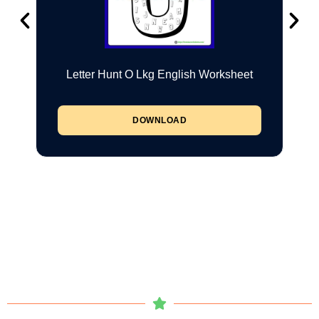
Letter Hunt O Lkg English Worksheet
DOWNLOAD