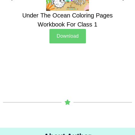
Under The Ocean Coloring Pages
Su
Workbook For Class 1
Download