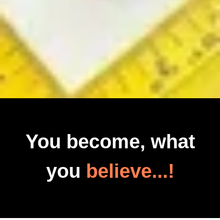
You become, what
you
believe...!