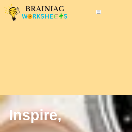
Inspire,