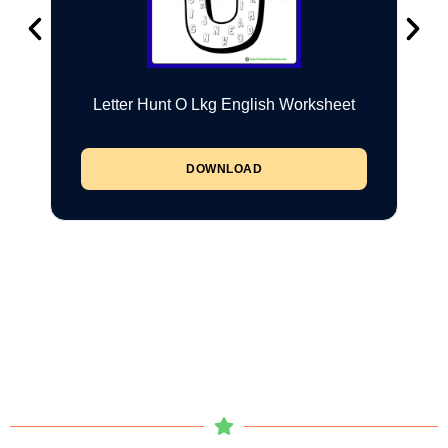
Letter Hunt O Lkg English Worksheet
DOWNLOAD