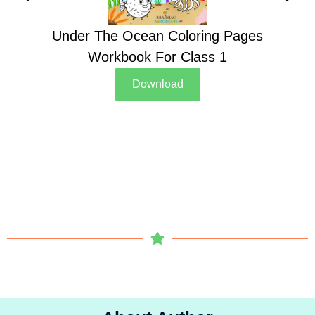
Under The Ocean Coloring Pages
Su
Workbook For Class 1
Download