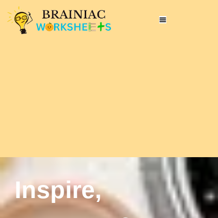
Inspire,