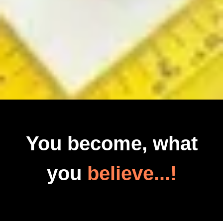
You become, what
you
believe...!