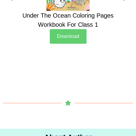
Under The Ocean Coloring Pages
Su
Workbook For Class 1
Download