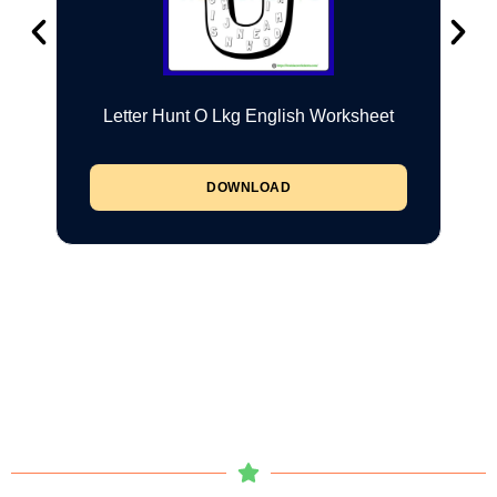
Letter Hunt O Lkg English Worksheet
DOWNLOAD