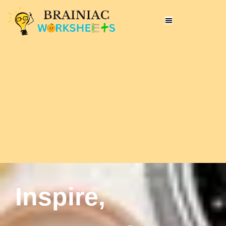
Inspire,