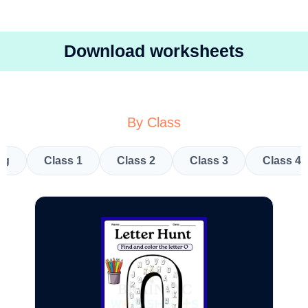
Download worksheets
By Class
kg
Class 1
Class 2
Class 3
Class 4