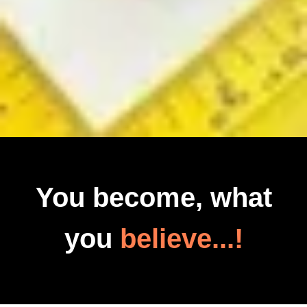
You become, what
you
believe...!