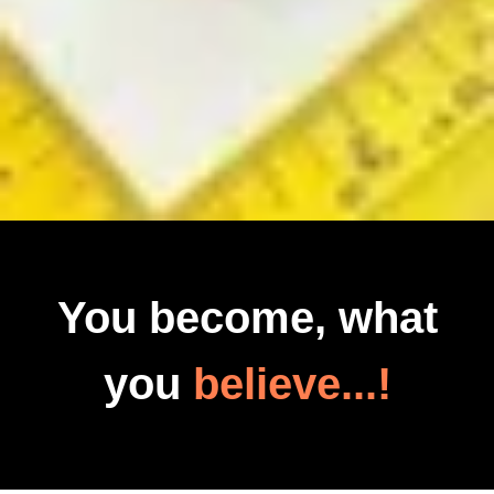
You become, what
you
believe...!