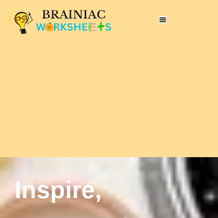
Inspire,