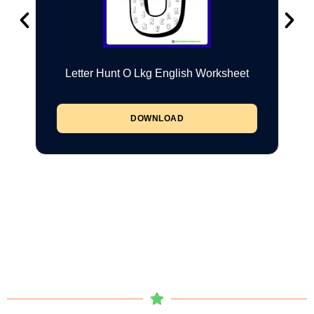
Letter Hunt O Lkg English Worksheet
DOWNLOAD