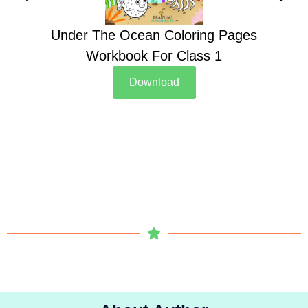
Under The Ocean Coloring Pages
Su
Workbook For Class 1
Download