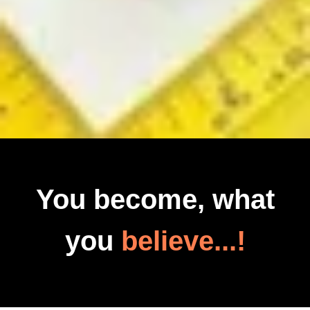
You become, what
you
believe...!