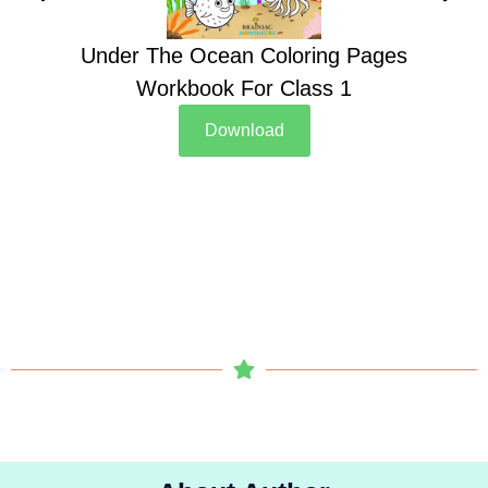
Under The Ocean Coloring Pages
Su
Workbook For Class 1
Download