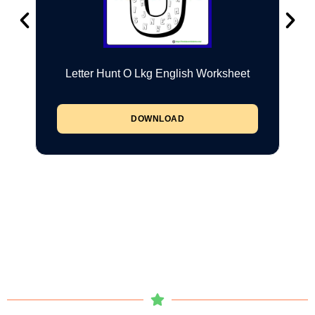
Letter Hunt O Lkg English Worksheet
DOWNLOAD