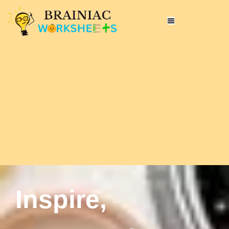
Inspire,