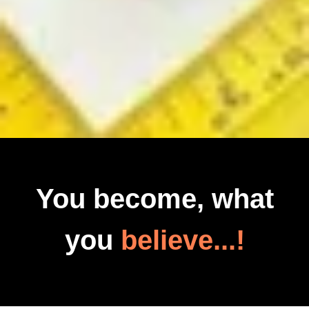
You become, what
you
believe...!