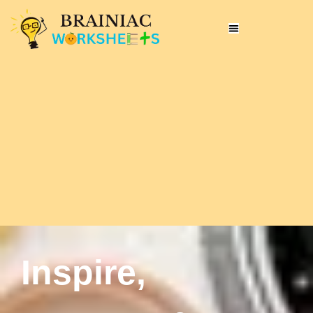
Inspire,