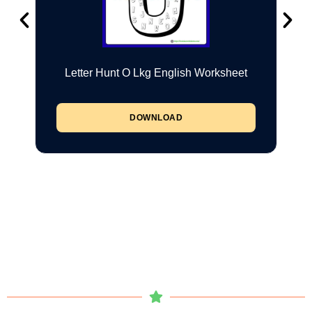
Letter Hunt O Lkg English Worksheet
DOWNLOAD