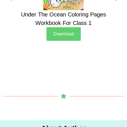
Under The Ocean Coloring Pages
Su
Workbook For Class 1
Download