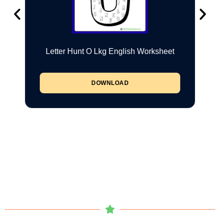
Letter Hunt O Lkg English Worksheet
DOWNLOAD