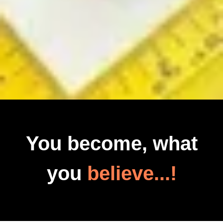
You become, what
you
believe...!