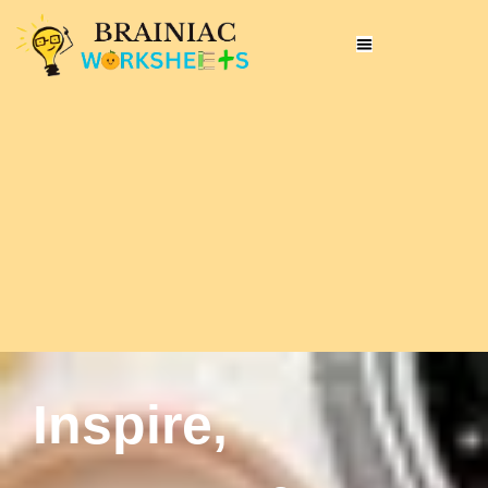
Inspire,