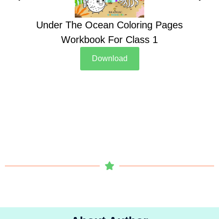
Under The Ocean Coloring Pages
Su
Workbook For Class 1
Download