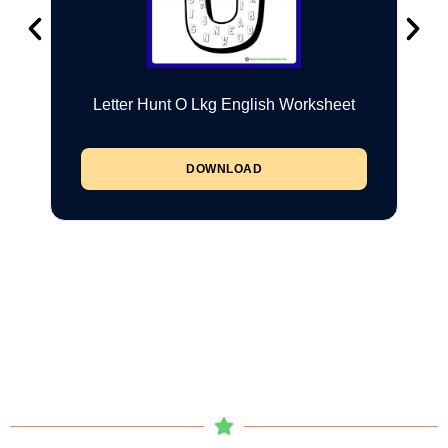
Letter Hunt O Lkg English Worksheet
DOWNLOAD