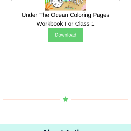
Under The Ocean Coloring Pages
Su
Workbook For Class 1
Download