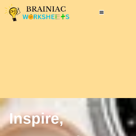
Inspire,