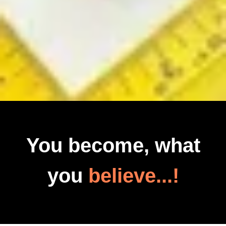
You become, what
you
believe...!