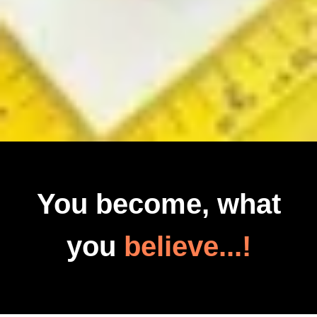
You become, what
you
believe...!