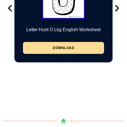
Letter Hunt O Lkg English Worksheet
DOWNLOAD