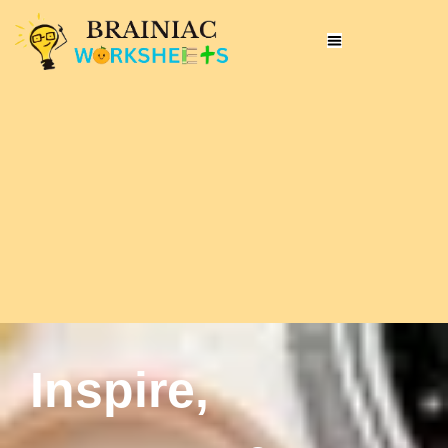
Inspire,