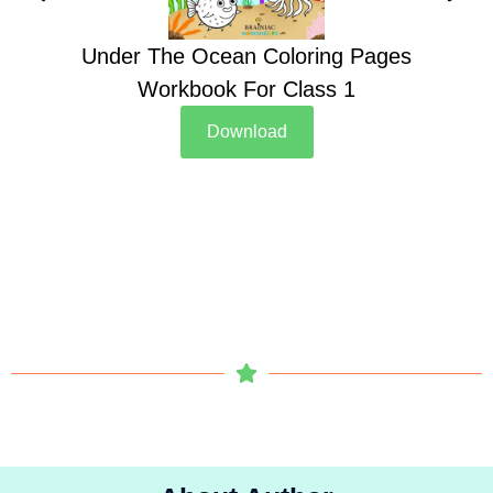
Under The Ocean Coloring Pages
Su
Workbook For Class 1
Download