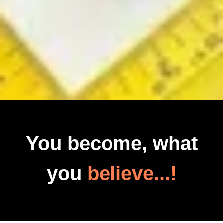
You become, what
you
believe...!