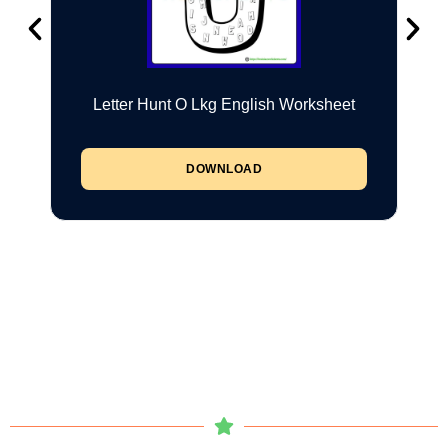
Letter Hunt O Lkg English Worksheet
DOWNLOAD