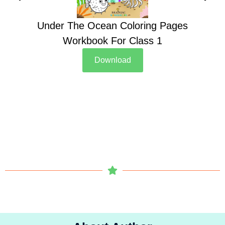
Under The Ocean Coloring Pages
Su
Workbook For Class 1
Download