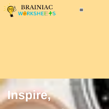
Inspire,