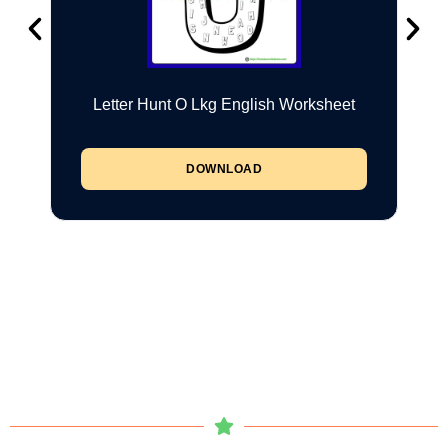
Letter Hunt O Lkg English Worksheet
DOWNLOAD