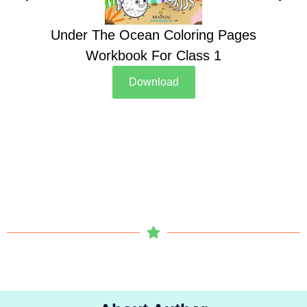
Under The Ocean Coloring Pages
Su
Workbook For Class 1
Download