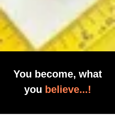
You become, what
you
believe...!