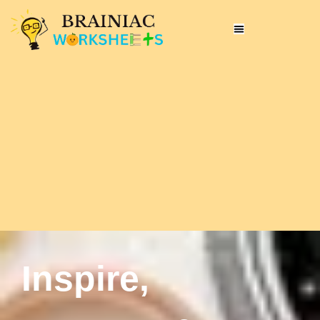
Inspire,