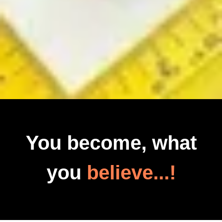
You become, what
you
believe...!