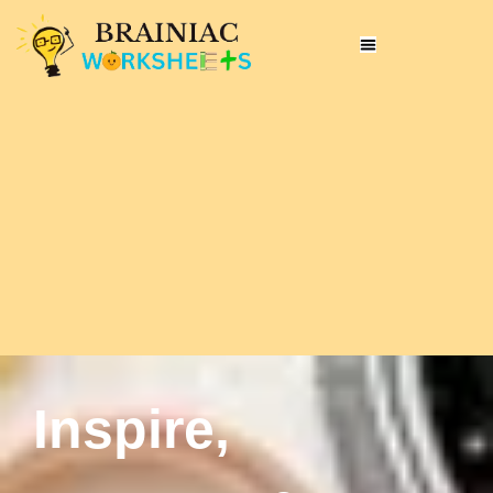
Inspire,