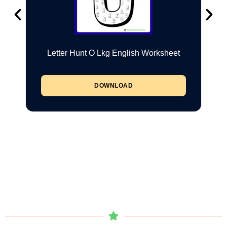
Letter Hunt O Lkg English Worksheet
DOWNLOAD