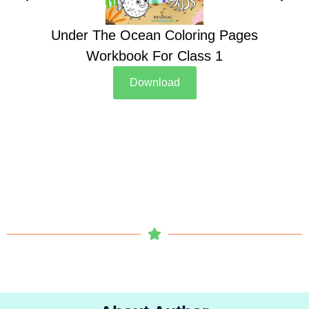
Under The Ocean Coloring Pages
Su
Workbook For Class 1
Download