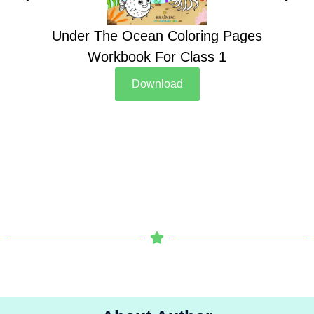
Under The Ocean Coloring Pages
Su
Workbook For Class 1
Download