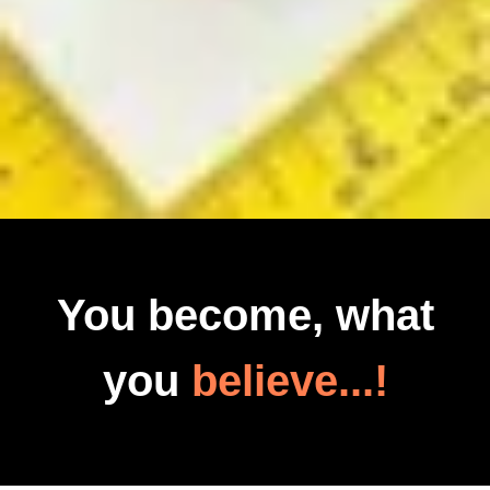
You become, what
you
believe...!