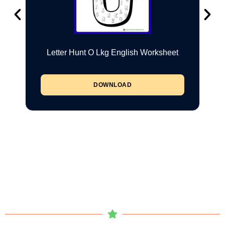
Letter Hunt O Lkg English Worksheet
DOWNLOAD