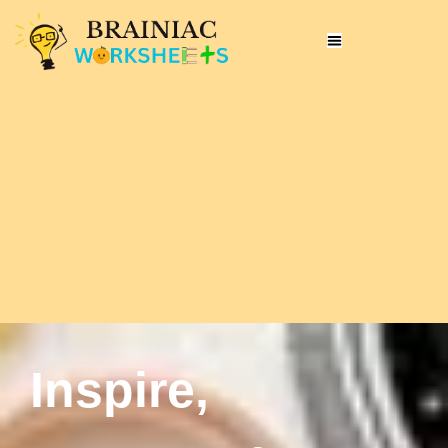
Inspire,