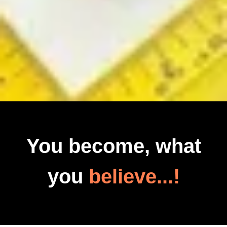
You become, what
you
believe...!