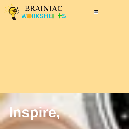
Inspire,