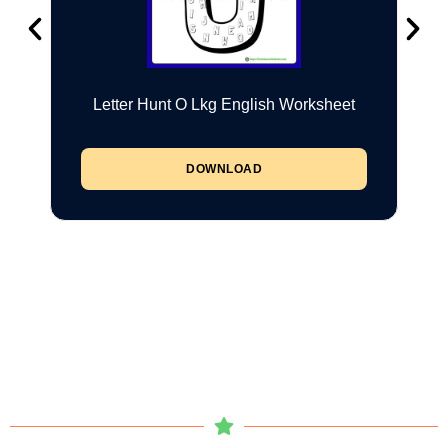
Letter Hunt O Lkg English Worksheet
DOWNLOAD