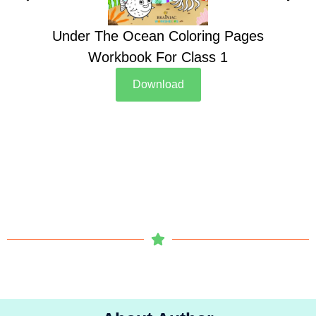
Under The Ocean Coloring Pages
Su
Workbook For Class 1
Download