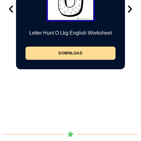
Letter Hunt O Lkg English Worksheet
DOWNLOAD