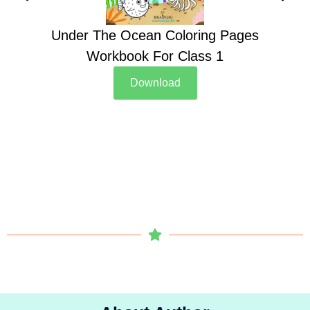
Under The Ocean Coloring Pages
Su
Workbook For Class 1
Download