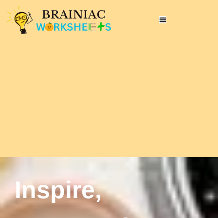
Inspire,