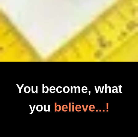
You become, what
you
believe...!