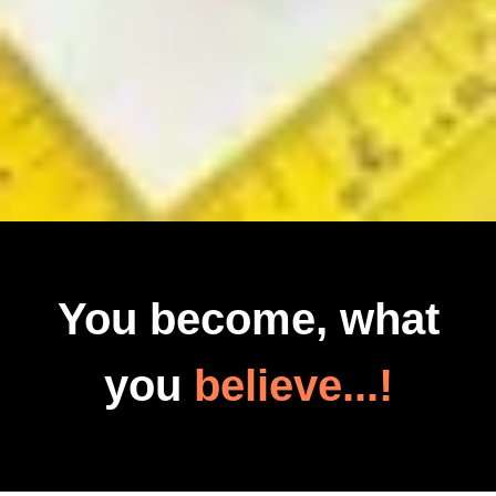
You become, what
you
believe...!