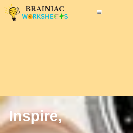
Inspire,