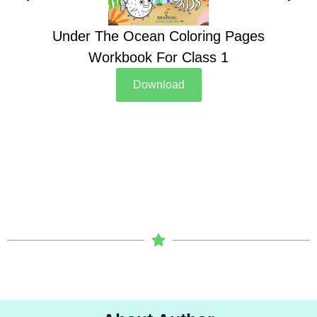
Under The Ocean Coloring Pages
Su
Workbook For Class 1
Download