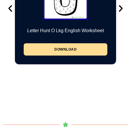
Letter Hunt O Lkg English Worksheet
DOWNLOAD