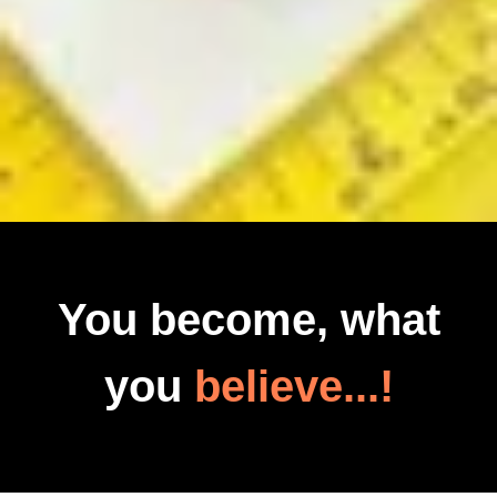
You become, what
you
believe...!