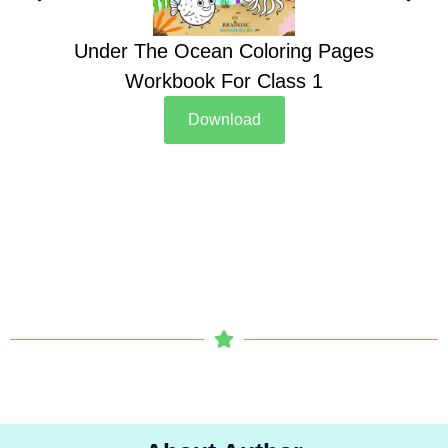
Under The Ocean Coloring Pages
Su
Workbook For Class 1
Download