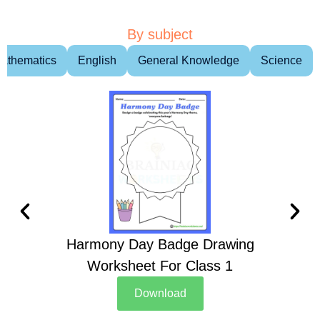
By subject
athematics
English
General Knowledge
Science
Harmony Day Badge Drawing
Ch
Worksheet For Class 1
D
Download