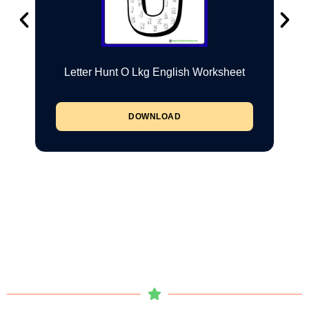
Letter Hunt O Lkg English Worksheet
DOWNLOAD