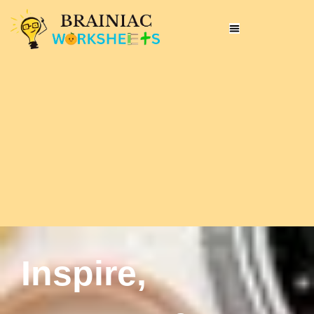
Inspire,