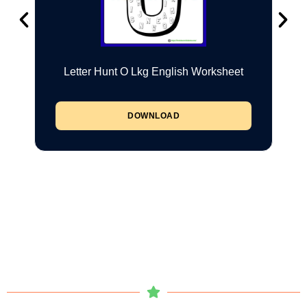
Letter Hunt O Lkg English Worksheet
DOWNLOAD