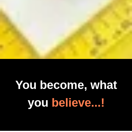
You become, what
you
believe...!