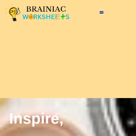
Inspire,