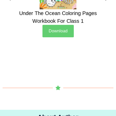
Under The Ocean Coloring Pages
Su
Workbook For Class 1
Download