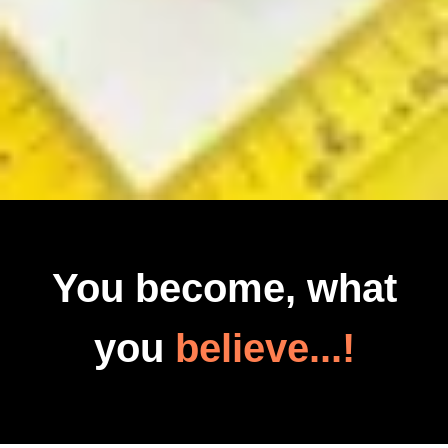
You become, what
you
believe...!