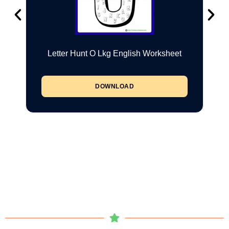
Letter Hunt O Lkg English Worksheet
DOWNLOAD