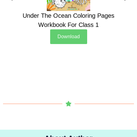
Under The Ocean Coloring Pages
Su
Workbook For Class 1
Download