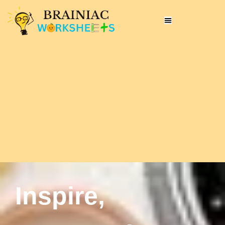
Inspire,