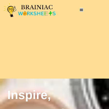
Inspire,