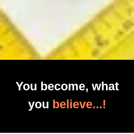
You become, what
you
believe...!