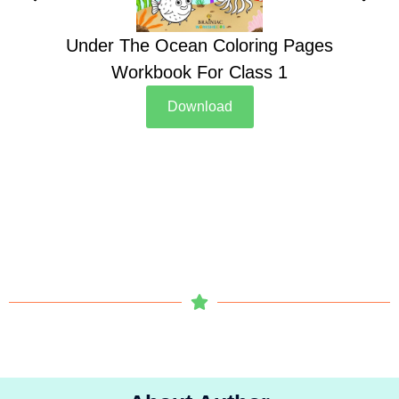
Under The Ocean Coloring Pages
Su
Workbook For Class 1
Download