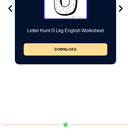
Letter Hunt O Lkg English Worksheet
DOWNLOAD