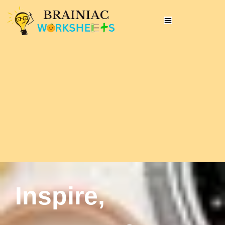
Inspire,