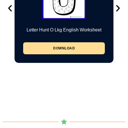
Letter Hunt O Lkg English Worksheet
DOWNLOAD