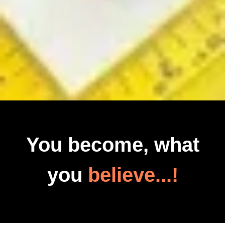
You become, what
you
believe...!