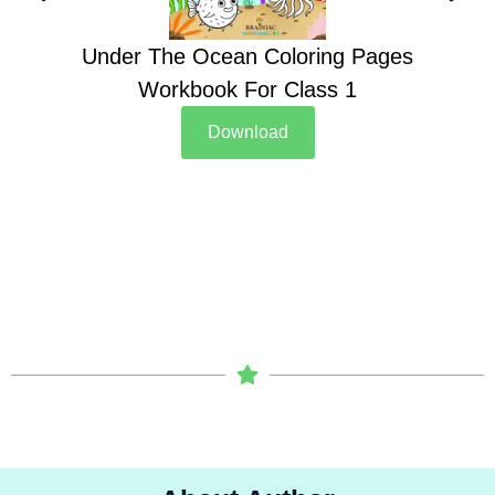
Under The Ocean Coloring Pages
Su
Workbook For Class 1
Download