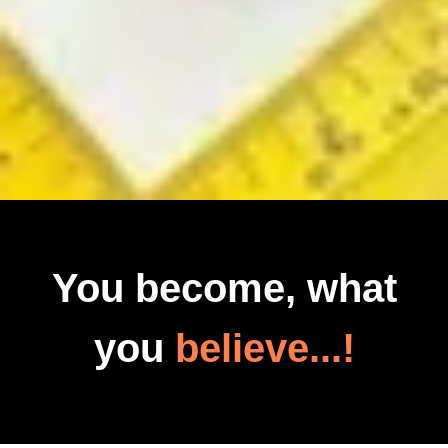
You become, what
you
believe...!