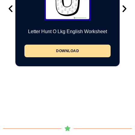
Letter Hunt O Lkg English Worksheet
DOWNLOAD