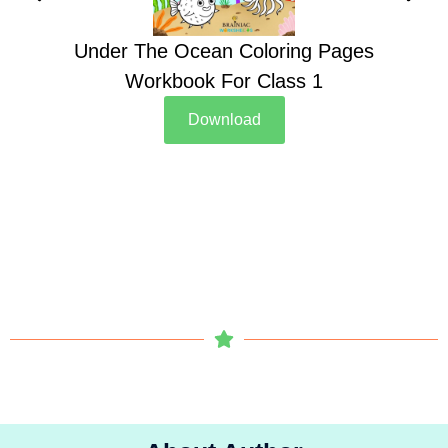
Under The Ocean Coloring Pages
Su
Workbook For Class 1
Download