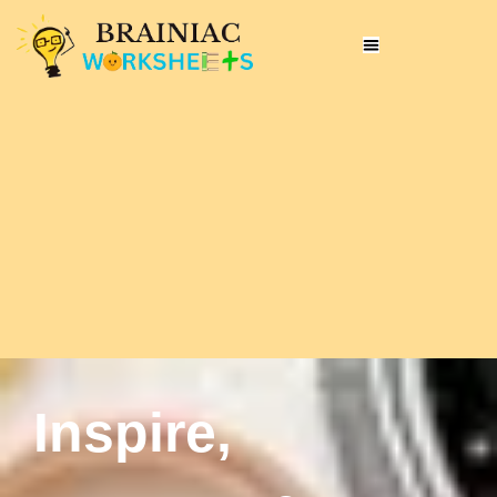
Inspire,