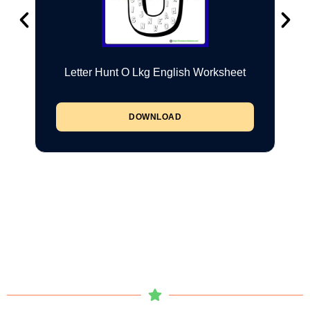
Letter Hunt O Lkg English Worksheet
DOWNLOAD