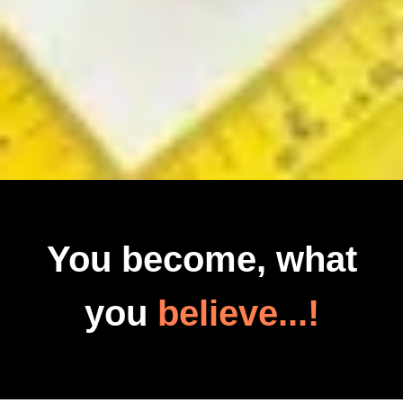
You become, what
you
believe...!