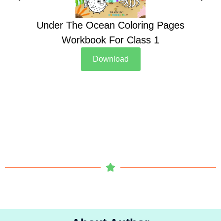
Under The Ocean Coloring Pages
Su
Workbook For Class 1
Download