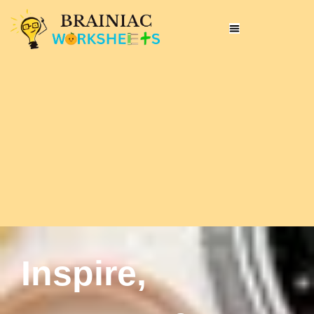
Inspire,