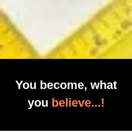
You become, what
you
believe...!