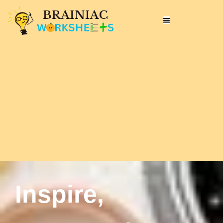
Inspire,