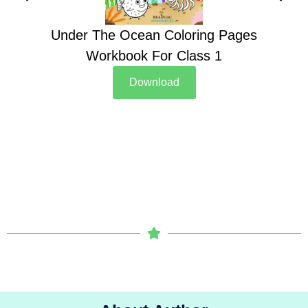
Under The Ocean Coloring Pages
Su
Workbook For Class 1
Download