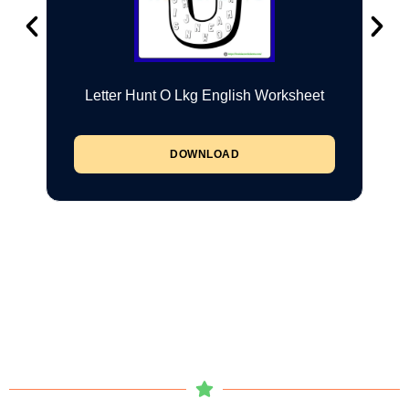
Letter Hunt O Lkg English Worksheet
DOWNLOAD