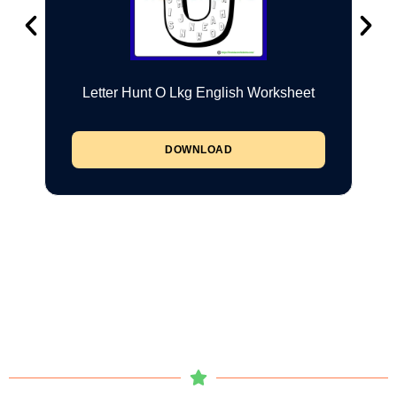
Letter Hunt O Lkg English Worksheet
DOWNLOAD