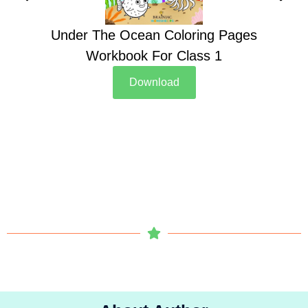
Under The Ocean Coloring Pages
Su
Workbook For Class 1
Download