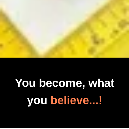
You become, what
you
believe...!