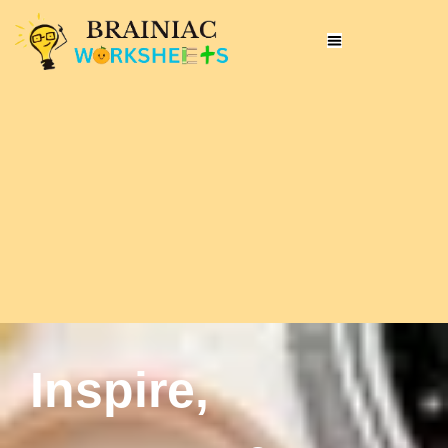
Inspire,