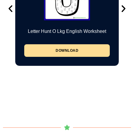
Letter Hunt O Lkg English Worksheet
DOWNLOAD