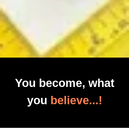
You become, what
you
believe...!