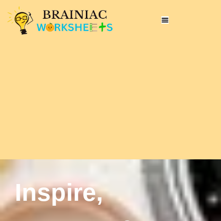
Inspire,