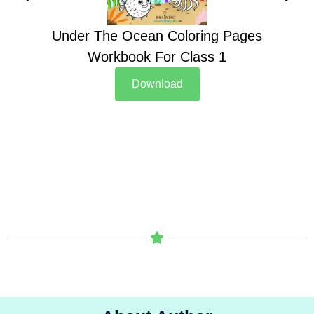
Under The Ocean Coloring Pages
Su
Workbook For Class 1
Download