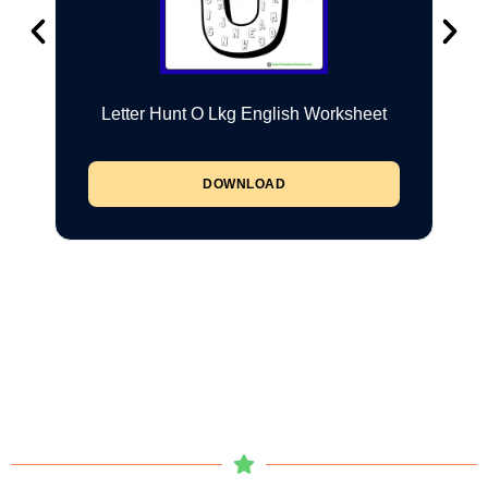
Letter Hunt O Lkg English Worksheet
DOWNLOAD