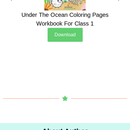
Under The Ocean Coloring Pages
Su
Workbook For Class 1
Download