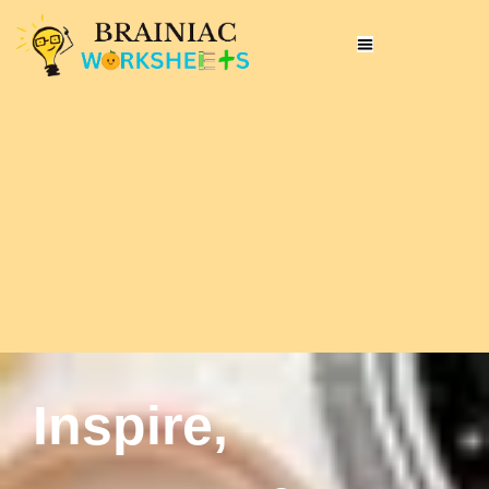
Inspire,