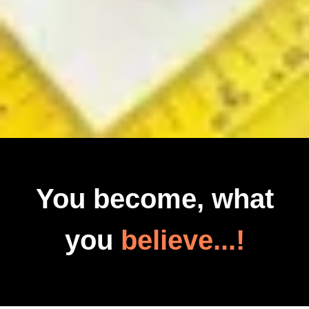
You become, what
you
believe...!