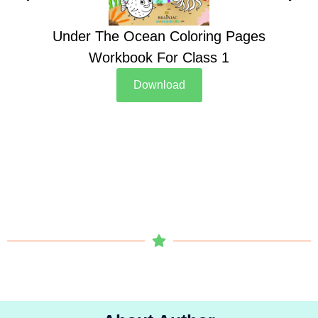
Under The Ocean Coloring Pages
Su
Workbook For Class 1
Download