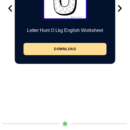
Letter Hunt O Lkg English Worksheet
DOWNLOAD