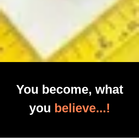
You become, what
you
believe...!