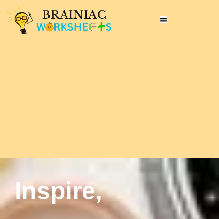
Inspire,