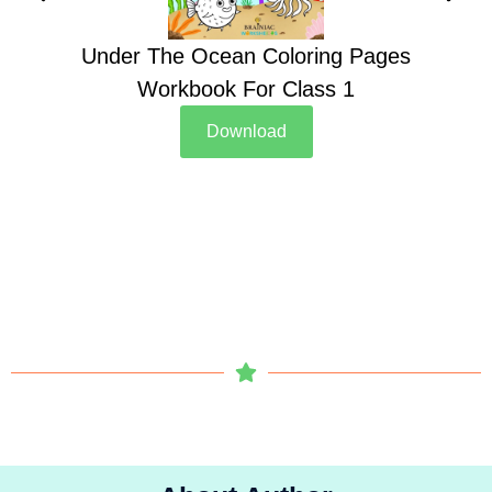
Under The Ocean Coloring Pages
Su
Workbook For Class 1
Download