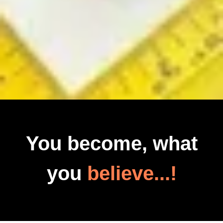
You become, what
you
believe...!