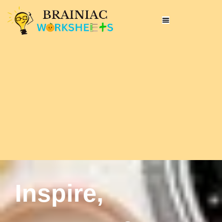
Inspire,