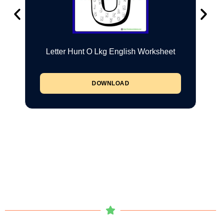
Letter Hunt O Lkg English Worksheet
DOWNLOAD