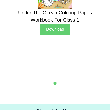
Under The Ocean Coloring Pages
Su
Workbook For Class 1
Download