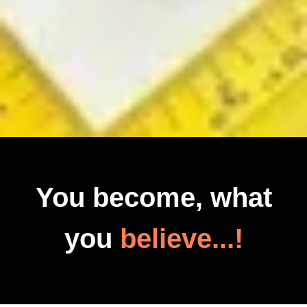
You become, what
you
believe...!