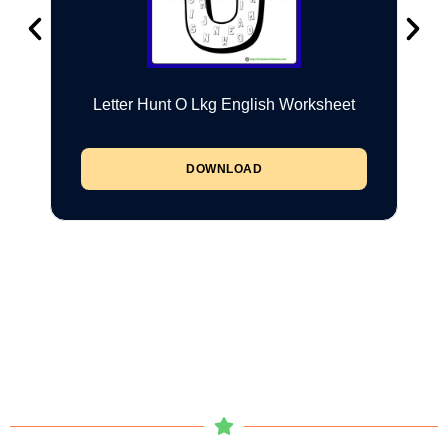
Letter Hunt O Lkg English Worksheet
DOWNLOAD