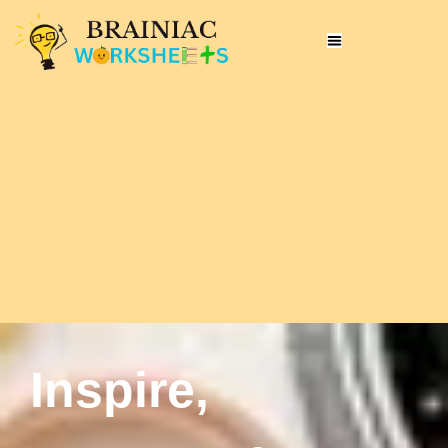
Inspire,