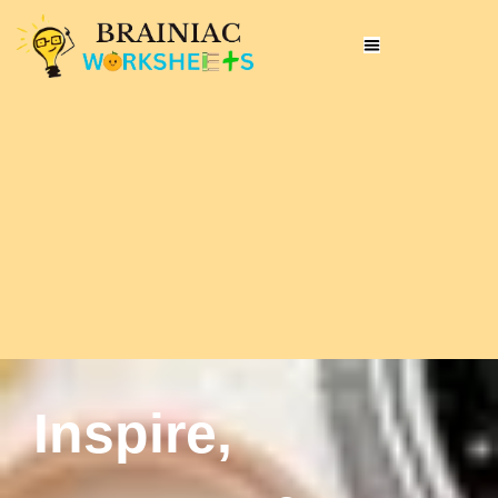
Inspire,