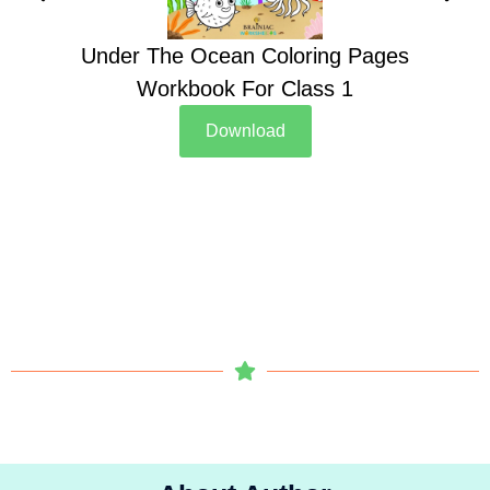
Under The Ocean Coloring Pages
Su
Workbook For Class 1
Download