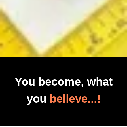
You become, what
you
believe...!