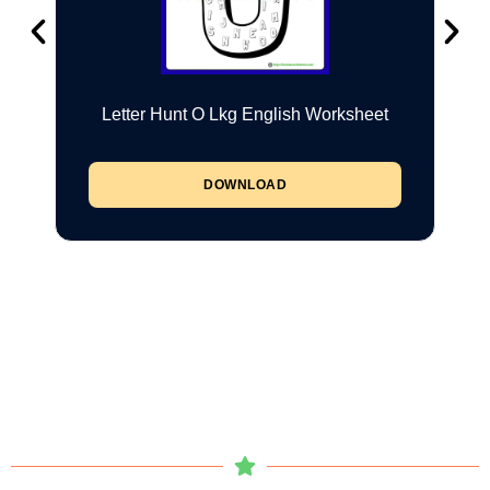
Letter Hunt O Lkg English Worksheet
DOWNLOAD