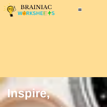
Inspire,