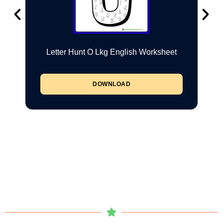
Letter Hunt O Lkg English Worksheet
DOWNLOAD