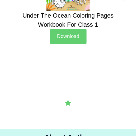
Under The Ocean Coloring Pages
Su
Workbook For Class 1
Download