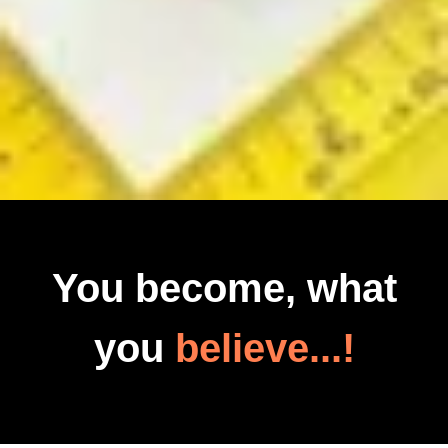
You become, what
you
believe...!