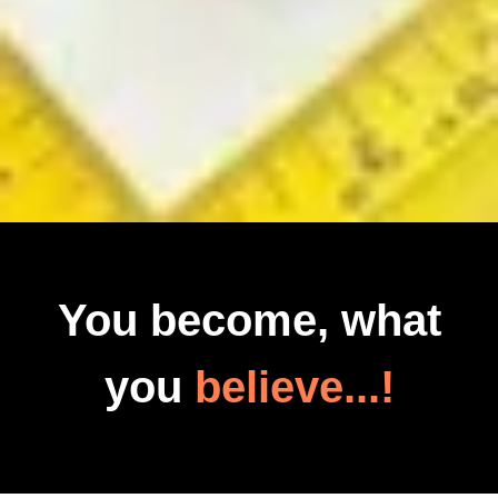
You become, what
you
believe...!