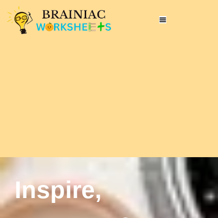
Inspire,