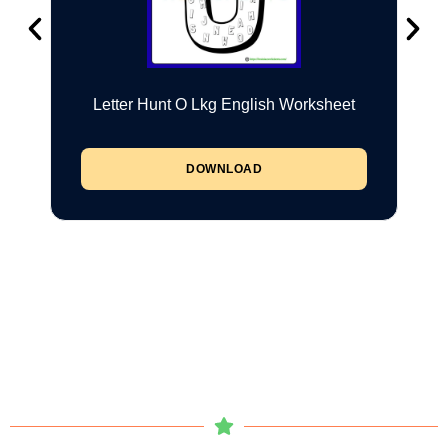
Letter Hunt O Lkg English Worksheet
DOWNLOAD