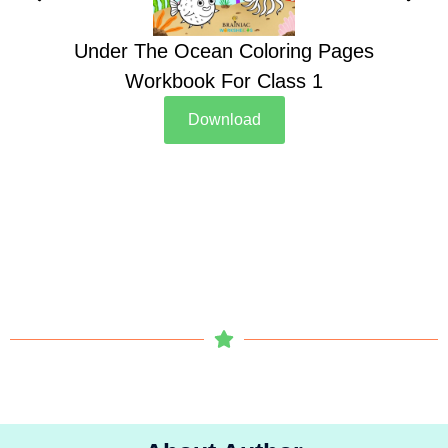
Under The Ocean Coloring Pages
Su
Workbook For Class 1
Download