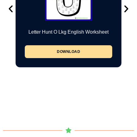
Letter Hunt O Lkg English Worksheet
DOWNLOAD