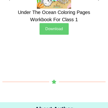
Under The Ocean Coloring Pages
Su
Workbook For Class 1
Download