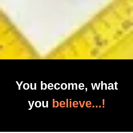
You become, what
you
believe...!