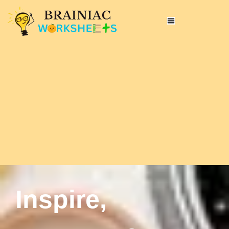
Inspire,